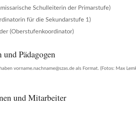
missarische Schulleiterin der Primarstufe)
rdinatorin für die Sekundarstufe 1)
der (Oberstufenkoordinator)
n und Pädagogen
 haben vorname.nachname@szas.de als Format. (Fotos: Max Lem
nen und Mitarbeiter