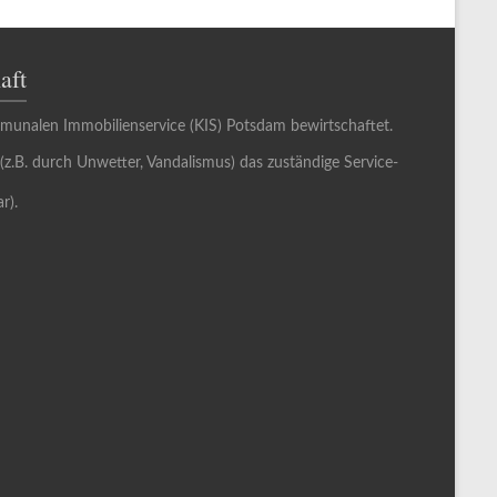
aft
munalen Immobilienservice (KIS) Potsdam bewirtschaftet.
 (z.B. durch Unwetter, Vandalismus) das zuständige Service-
r).