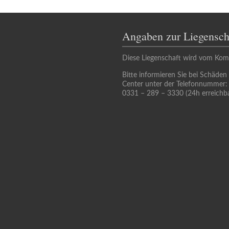
Angaben zur Liegensch
Diese Liegenschaft wird vom Kom
Bitte informieren Sie bei Schäden
Center unter der Telefonnummer:
0331 – 289 – 3330 (24h erreichba