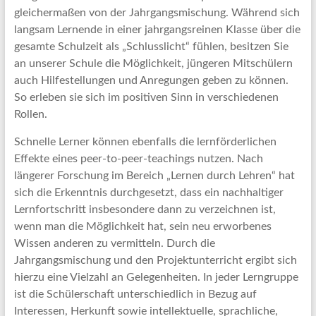
gleichermaßen von der Jahrgangsmischung. Während sich
langsam Lernende in einer jahrgangsreinen Klasse über die
gesamte Schulzeit als „Schlusslicht“ fühlen, besitzen Sie
an unserer Schule die Möglichkeit, jüngeren Mitschülern
auch Hilfestellungen und Anregungen geben zu können.
So erleben sie sich im positiven Sinn in verschiedenen
Rollen.
Schnelle Lerner können ebenfalls die lernförderlichen
Effekte eines peer-to-peer-teachings nutzen. Nach
längerer Forschung im Bereich „Lernen durch Lehren“ hat
sich die Erkenntnis durchgesetzt, dass ein nachhaltiger
Lernfortschritt insbesondere dann zu verzeichnen ist,
wenn man die Möglichkeit hat, sein neu erworbenes
Wissen anderen zu vermitteln. Durch die
Jahrgangsmischung und den Projektunterricht ergibt sich
hierzu eine Vielzahl an Gelegenheiten. In jeder Lerngruppe
ist die Schülerschaft unterschiedlich in Bezug auf
Interessen, Herkunft sowie intellektuelle, sprachliche,