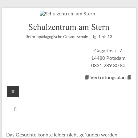
Zum
Inhalt
springen
Schulzentrum am Stern
Reformpädagogische Gesamtschule – Jg. 1 bis 13
Gagarinstr. 7
14480 Potsdam
0331 289 80 80
📙 Vertretungsplan
📙
Menü
Das Gesuchte konnte leider nicht gefunden werden.