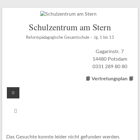
Zum
Inhalt
springen
Schulzentrum am Stern
Reformpädagogische Gesamtschule – Jg. 1 bis 13
Gagarinstr. 7
14480 Potsdam
0331 289 80 80
📙 Vertretungsplan
📙
Menü
Das Gesuchte konnte leider nicht gefunden werden.