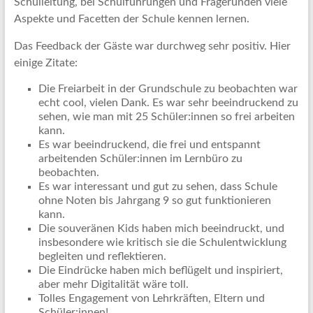
Schulleitung, bei Schulführungen und Fragerunden viele
Aspekte und Facetten der Schule kennen lernen.
Das Feedback der Gäste war durchweg sehr positiv. Hier
einige Zitate:
Die Freiarbeit in der Grundschule zu beobachten war
echt cool, vielen Dank. Es war sehr beeindruckend zu
sehen, wie man mit 25 Schüler:innen so frei arbeiten
kann.
Es war beeindruckend, die frei und entspannt
arbeitenden Schüler:innen im Lernbüro zu
beobachten.
Es war interessant und gut zu sehen, dass Schule
ohne Noten bis Jahrgang 9 so gut funktionieren
kann.
Die souveränen Kids haben mich beeindruckt, und
insbesondere wie kritisch sie die Schulentwicklung
begleiten und reflektieren.
Die Eindrücke haben mich beflügelt und inspiriert,
aber mehr Digitalität wäre toll.
Tolles Engagement von Lehrkräften, Eltern und
Schüler:innen!